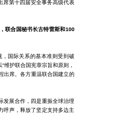
斯出席第十四届安全事务高级代表
联合国秘书长古特雷斯和100
视，国际关系的基本准则受到破
“维护联合国宪章宗旨和原则，
专程出席。各方重温联合国建立的
际发展合作，四是重振全球治理
力呼声，释放了坚定支持多边主