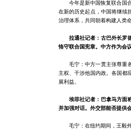
今年是新中国恢复联合国合
在新的历史起点，中国将继续
治理体系，共同朝着构建人类
拉通社记者：古巴外长罗
恪守联合国宪章。中方作为会
毛宁：中方一贯主张尊重
主权、干涉他国内政。各国都
展利益。
埃菲社记者：巴拿马方面
并加强对话。外交部能否提供
毛宁：在纽约期间，王毅