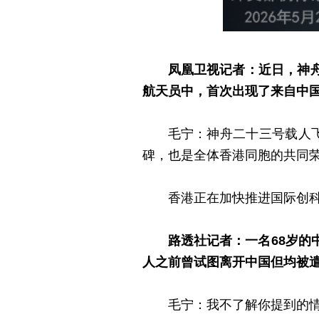
凤凰卫视记者：近日，神
航天员中，首次出现了来自中
毛宁：神舟二十三号载人
碑，也是全体香港同胞的共同荣
香港正在加快推进国际创
路透社记者：一名68岁
人之前曾试图离开中国但均被
毛宁：我不了解你提到的