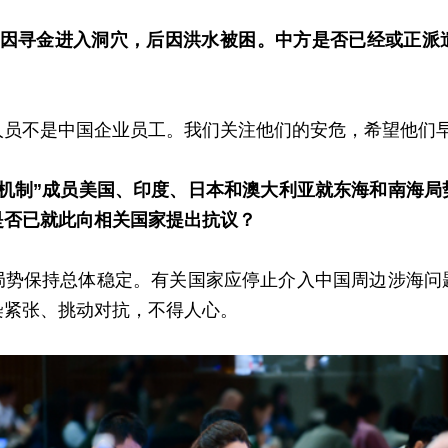
挝因寻金进入洞穴，后因洪水被困。中方是否已经或正派
人员不是中国企业员工。我们关注他们的安危，希望他们
边机制”成员美国、印度、日本和澳大利亚就东海和南海局
是否已就此向相关国家提出抗议？
局势保持总体稳定。有关国家应停止介入中国周边涉海问
染紧张、挑动对抗，不得人心。