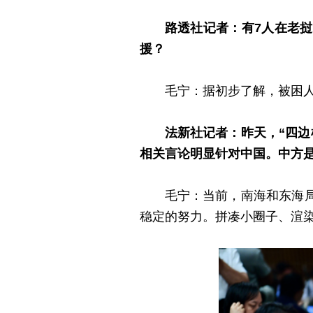
路透社记者：有7人在老
援？
毛宁：据初步了解，被困
法新社记者：昨天，“四
相关言论明显针对中国。中方
毛宁：当前，南海和东海
稳定的努力。拼凑小圈子、渲