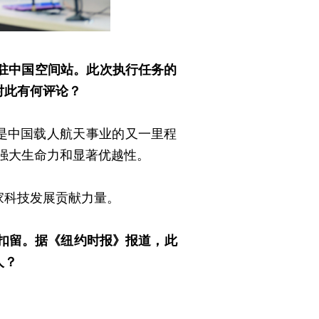
驻中国空间站。此次执行任务的
对此有何评论？
是中国载人航天事业的又一里程
的强大生命力和显著优越性。
家科技发展贡献力量。
扣留。据《纽约时报》报道，此
人？