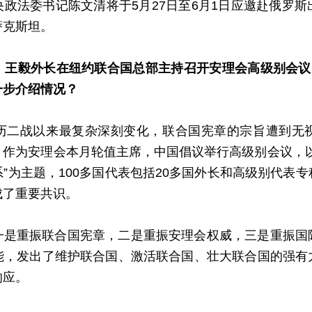
政法委书记陈文清将于5月27日至6月1日应邀赴俄罗
萨克斯坦。
，王毅外长在纽约联合国总部主持召开安理会高级别会议，
一步介绍情况？
历二战以来最复杂深刻变化，联合国宪章的宗旨遭到无
。作为安理会本月轮值主席，中国倡议举行高级别会议，以
”为主题，100多国代表包括20多国外长和高级别代表
成了重要共识。
一是重振联合国宪章，二是重振安理会权威，三是重振国
能，发出了维护联合国、激活联合国、壮大联合国的强有
响应。