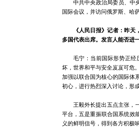
中共中央政治局委员、中央
国际会议，并访问俄罗斯、哈
《人民日报》记者：昨天
多国代表出席。发言人能否进
毛宁：当前国际形势正经
坏，世界和平与安全岌岌可危
加强以联合国为核心的国际体系
初心，进行热烈深入讨论，形
王毅外长提出五点主张，
平台，五是重振联合国系统效
义的鲜明信号，得到各方积极