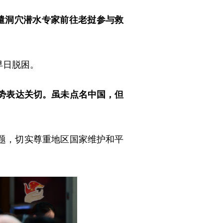
遣洞穴潜水专家前往老挝参与救
早日脱困。
势表达关切。虽未点名中国，但
题，切实尊重地区国家维护和平