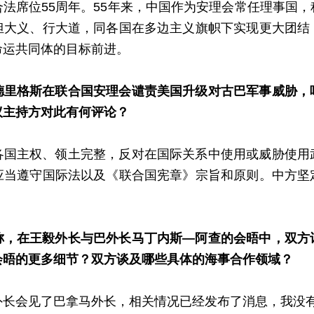
法席位55周年。55年来，中国作为安理会常任理事国
担大义、行大道，同各国在多边主义旗帜下实现更大团结
命运共同体的目标前进。
德里格斯在联合国安理会谴责美国升级对古巴军事威胁，
议主持方对此有何评论？
各国主权、领土完整，反对在国际关系中使用或威胁使用
应当遵守国际法以及《联合国宪章》宗旨和原则。中方坚
称，在王毅外长与巴外长马丁内斯—阿查的会晤中，双方
会晤的更多细节？双方谈及哪些具体的海事合作领域？
外长会见了巴拿马外长，相关情况已经发布了消息，我没