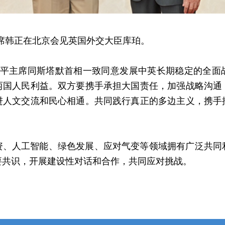
副主席韩正在北京会见英国外交大臣库珀。
近平主席同斯塔默首相一致同意发展中英长期稳定的全面
两国人民利益。双方要携手承担大国责任，加强战略沟通
进人文交流和民心相通。共同践行真正的多边主义，携手
资、人工智能、绿色发展、应对气变等领域拥有广泛共同
要共识，开展建设性对话和合作，共同应对挑战。