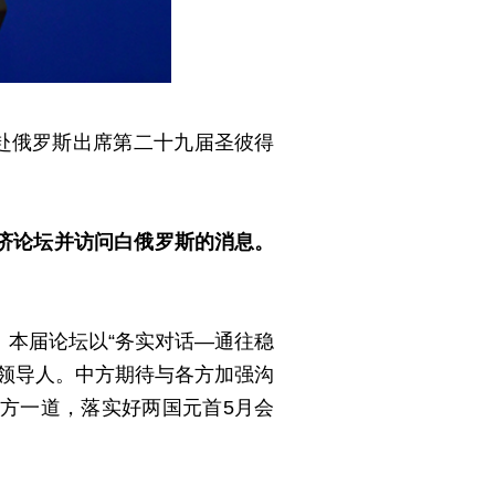
赴俄罗斯出席第二十九届圣彼得
济论坛并访问白俄罗斯的消息。
本届论坛以“务实对话—通往稳
领导人。中方期待与各方加强沟
方一道，落实好两国元首5月会