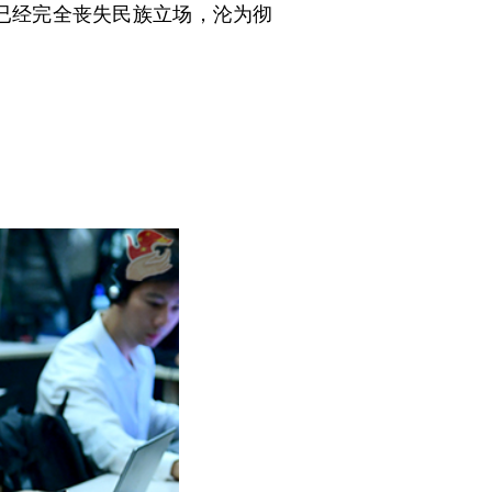
已经完全丧失民族立场，沦为彻