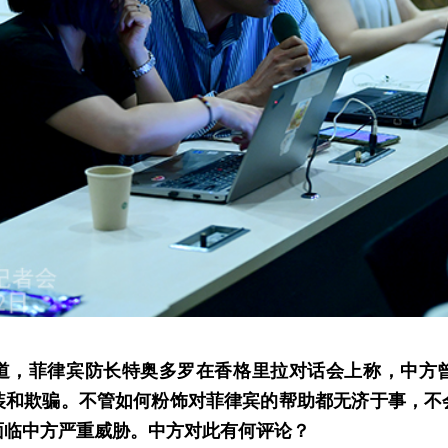
道，菲律宾防长特奥多罗在香格里拉对话会上称，中方
装和欺骗。不管如何粉饰对菲律宾的帮助都无济于事，不
面临中方严重威胁。中方对此有何评论？