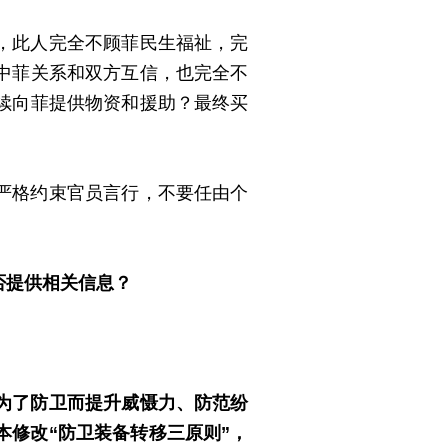
，此人完全不顾菲民生福祉，完
中菲关系和双方互信，也完全不
续向菲提供物资和援助？最终买
严格约束官员言行，不要任由个
否提供相关信息？
为了防卫而提升威慑力、防范纷
本修改“防卫装备转移三原则”，