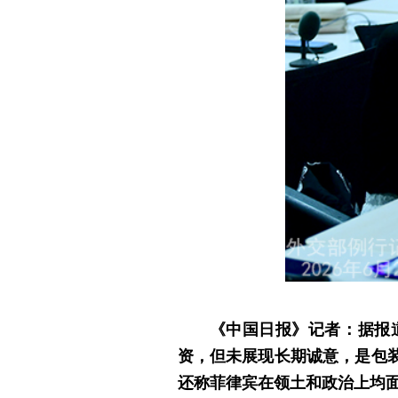
《中国日报》记者：据报
资，但未展现长期诚意，是包
还称菲律宾在领土和政治上均