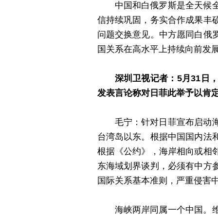
中国和白俄罗斯是全天候
信持续巩固，务实合作成果丰
问题交换意见。中方愿同白俄
国关系在高水平上持续向前发
深圳卫视记者：5月31
发表言论称对日菲此举予以肯
毛宁：针对日菲宣布启动
台湾岛以东。根据中国国内法
根据《公约》，海岸相向或相
东海域划界谈判，必须有中方
国际关系基本准则，严重侵害
海峡两岸同属一个中国。