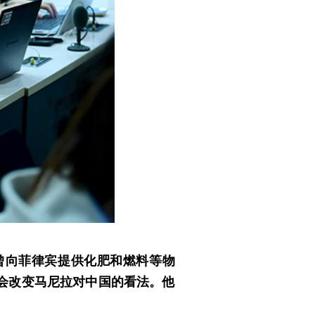
曾向菲律宾提供化肥和燃料等物
会改变马尼拉对中国的看法。他