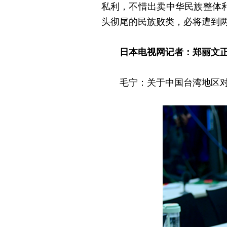
私利，不惜出卖中华民族整体
头彻尾的民族败类，必将遭到
日本电视网记者：郑丽文
毛宁：关于中国台湾地区