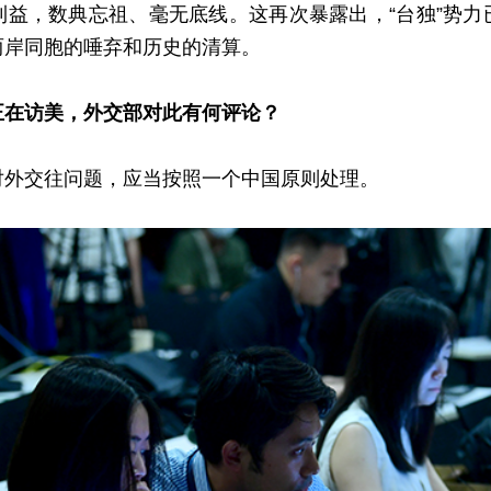
利益，数典忘祖、毫无底线。这再次暴露出，“台独”势力
两岸同胞的唾弃和历史的清算。
正在访美，外交部对此有何评论？
对外交往问题，应当按照一个中国原则处理。