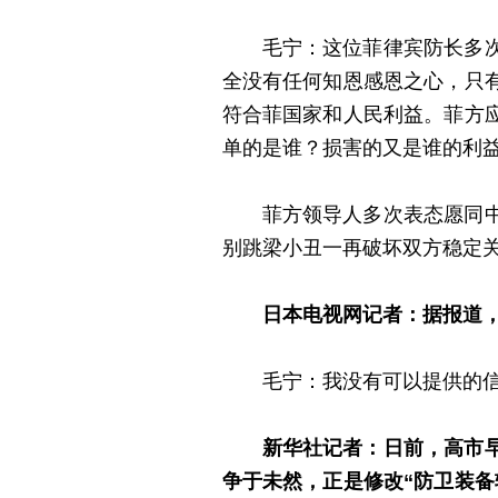
毛宁：这位菲律宾防长多
全没有任何知恩感恩之心，只
符合菲国家和人民利益。菲方
单的是谁？损害的又是谁的利
菲方领导人多次表态愿同
别跳梁小丑一再破坏双方稳定
日本电视网记者：据报道
毛宁：我没有可以提供的
新华社记者：日前，高市
争于未然，正是修改“防卫装备