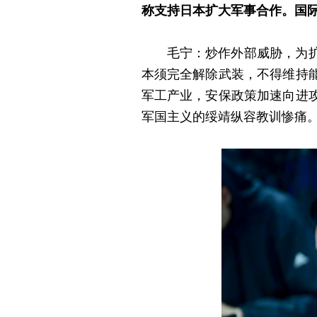
称支持日本扩大军事合作。国
毛宁：炒作外部威胁，为
本须完全解除武装，不得维持
军工产业，安保政策加速向进
军国主义的绥靖纵容教训惨痛。