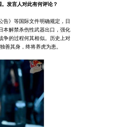
国。发言人对此有何评论？
公告》等国际文件明确规定，日
日本解禁杀伤性武器出口，强化
战争的过程何其相似。历史上对
以独善其身，终将养虎为患。