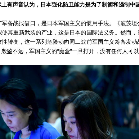
际上有声音认为，日本强化防卫能力是为了制衡和遏制中
扩军备战找借口，是日本军国主义的惯用手法。《波茨坦
能使其重新武装的产业，这是日本的国际法义务。然而，
攻性转变，这一系列危险动向同二战前军国主义筹备发动
殷鉴不远，军国主义的“魔盒”一旦打开，没有任何人可