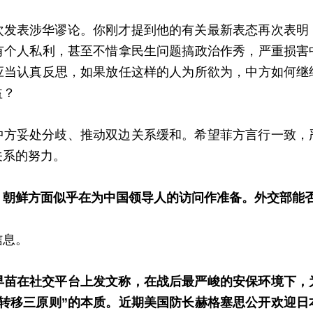
次发表涉华谬论。你刚才提到他的有关最新表态再次表明
有个人私利，甚至不惜拿民生问题搞政治作秀，严重损害
应当认真反思，如果放任这样的人为所欲为，中方如何继
益？
中方妥处分歧、推动双边关系缓和。希望菲方言行一致，
关系的努力。
，朝鲜方面似乎在为中国领导人的访问作准备。外交部能
信息。
早苗在社交平台上发文称，在战后最严峻的安保环境下，
转移三原则”的本质。近期美国防长赫格塞思公开欢迎日