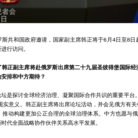
罗斯共和国政府邀请，国家副主席韩正将于6月4日至8日
斯进行访问。
了韩正副主席将赴俄罗斯出席第二十九届圣彼得堡国际经
动安排和中方期待？
论坛是探讨全球经济治理、凝聚国际合作共识的重要平台。
要现实意义。韩正副主席将出席论坛活动，并会见俄方有关
，推动构建更加公正合理的全球治理体系。中方也愿与俄
新时代全面战略协作伙伴关系高水平发展。