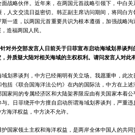
全面战略伙伴。近年来，在两国元首战略引领下，中白关
硕，人文交流日益密切。韩正副主席访问期间，将同白方
罗斯一道，以两国元首重要共识为根本遵循，加强战略沟
展，造福两国人民。
日，针对外交部发言人日前关于日菲宣布启动海域划界谈判
定，并质疑大陆对相关海域的主权权利。请问发言人对此
海域划界谈判，中方已经阐明有关立场。我愿重申，此次
和包括《联合国海洋法公约》在内的国际法，中方在上述
邻国家间的专属经济区和大陆架界限应由有关国家本着公
参与。日菲绕开中方擅自启动所谓海域划界谈判，严重违
中方海洋权益，中方决不允许。
维护国家领土主权和海洋权益，是两岸全体中国人的共同