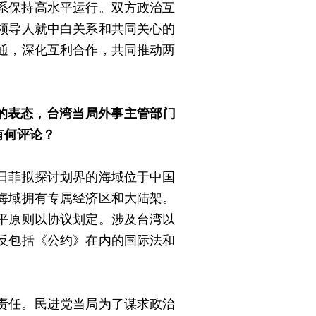
系保持高水平运行。双方政治互
领导人就中白关系和共同关心的
通，深化互利合作，共同推动两
的表态，台湾当局外事主管部门
有何评论？
日菲拟探讨划界的海域位于中国
海域拥有专属经济区和大陆架。
平原则以协议划定。涉及台湾以
反包括《公约》在内的国际法和
责任。民进党当局为了谋求政治