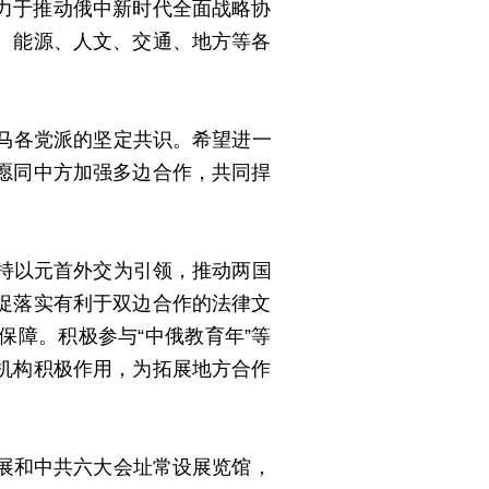
力于推动俄中新时代全面战略协
、能源、人文、交通、地方等各
马各党派的坚定共识。希望进一
愿同中方加强多边合作，共同捍
持以元首外交为引领，推动两国
促落实有利于双边合作的法律文
障。积极参与“中俄教育年”等
机构积极作用，为拓展地方合作
展和中共六大会址常设展览馆，