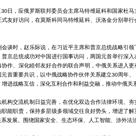
7日至30日，应俄罗斯联邦委员会主席马特维延科和国家杜
正式友好访问，在莫斯科同马特维延科、沃洛金分别举行
别会谈时，赵乐际说，在习近平主席和普京总统战略引领
，普京总统成功对中国进行国事访问，两国元首举行深入
略协作、深化睦邻友好合作的联合声明，中俄关系进入更
国元首重要共识，以中俄战略协作伙伴关系建立30周年、
，增进战略互信，深化互利合作和利益交融，推动中俄关
法机构交流机制日益完善，在优化双边合作法律环境、夯
构职能职责，保持多层级多领域交往良好势头，增进了解
关系发展。围绕国家安全、生态环保、人工智能、涉外法