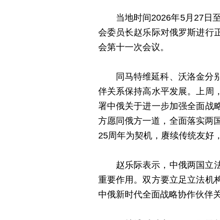
当地时间2026年5月2
会委员长赵乐际对俄罗斯进行
会第十一次会议。
同马特维延科、沃洛金分
伴关系保持高水平发展。上周
署中俄关于进一步加强全面战
方愿同俄方一道，全面落实两
25周年为契机，赓续传统友好
赵乐际表示，中俄两国立
重要作用。双方要立足立法机
中俄新时代全面战略协作伙伴