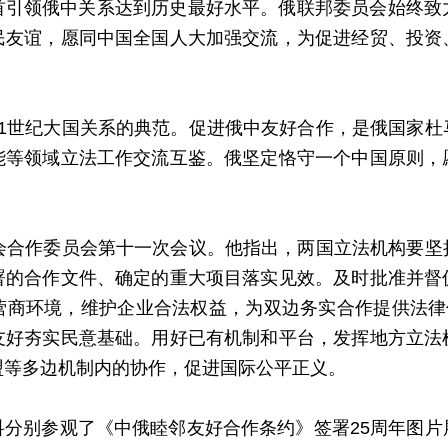
首引领俄中关系达到历史最好水平。俄联邦委员会始终致
民友谊，愿同中国全国人大加强交流，为促进经贸、投资
21世纪大国关系的典范。促进俄中友好合作，是俄国家杜
能等领域立法工作交流互鉴。俄坚定恪守一个中国原则，
议会合作委员会第十一次会议。他指出，两国立法机构要坚
署的合作文件、确定的重大项目落实见效。及时批准并督
营商环境，维护企业合法权益，为双边务实合作提供法律保
友好夯实民意基础。用好已有机制和平台，发挥地方立法
盟等多边机制内的协作，促进国际公平正义。
科分别参观了《中俄睦邻友好合作条约》签署25周年图片