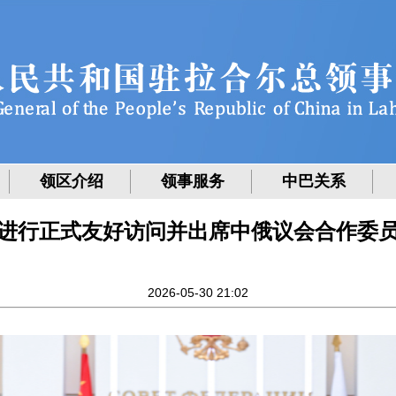
领区介绍
领事服务
中巴关系
进行正式友好访问并出席中俄议会合作委
2026-05-30 21:02