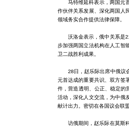
马特维延科表示，两国元
作伙伴关系发展、深化两国人
领域务实合作提供法律保障。
沃洛金表示，俄中关系是
步加强两国立法机构在人工智
卫二战胜利成果。
28日，赵乐际出席中俄
元首达成的重要共识、双方签
件，营造透明、公正、稳定的
活动，深化人文交流，为中俄
献计出力。密切在各国议会联
访俄期间，赵乐际在莫斯