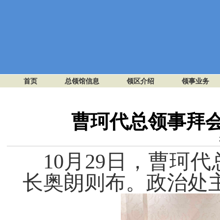
首页
总领馆信息
领区介绍
领事业务
曹珂代总领事拜
10月29日，曹珂
长奥朗则布。政治处