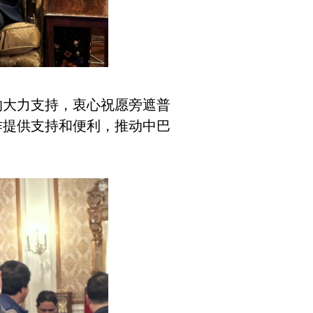
的大力支持，衷心祝愿旁遮普
作提供支持和便利，推动中巴