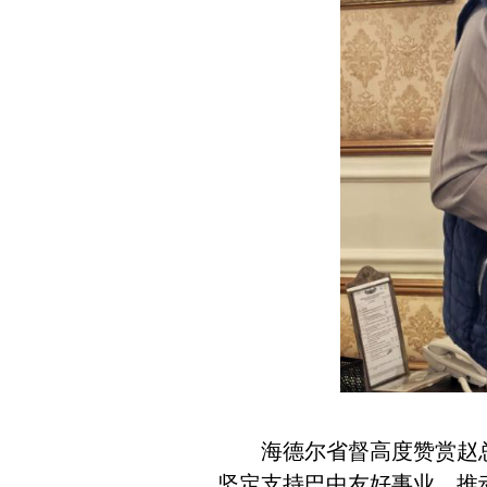
海德尔省督高度赞赏赵
坚定支持巴中友好事业，推