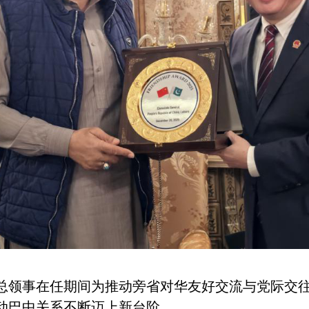
总领事在任期间为推动旁省对华友好交流与党际交
动巴中关系不断迈上新台阶。