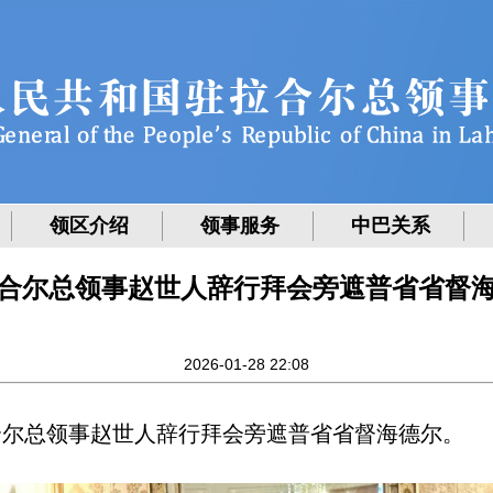
领区介绍
领事服务
中巴关系
合尔总领事赵世人辞行拜会旁遮普省省督
2026-01-28 22:08
驻拉合尔总领事赵世人辞行拜会旁遮普省省督海德尔。