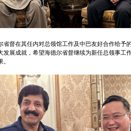
尔省督在其任内对总领馆工作及中巴友好合作给予
大发展成就，希望海德尔省督继续为新任总领事工
果。