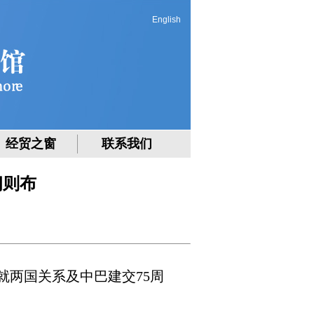
English
经贸之窗
联系我们
朗则布
就两国关系及中巴建交75周