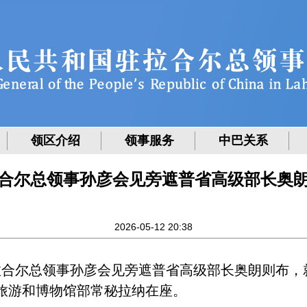
领区介绍
领事服务
中巴关系
合尔总领事孙彦会见旁遮普省高级部长奥
2026-05-12 20:38
拉合尔总领事孙彦会见旁遮普省高级部长奥朗则布，
旅游和博物馆部常秘拉纳在座。