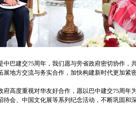
巴建交75周年，我们愿与旁省政府密切协作，共
拓展地方交流与务实合作，加快构建新时代更加紧
高度重视对华友好合作，愿以巴中建交75周年为
招待会、中国文化展等系列纪念活动，不断巩固和