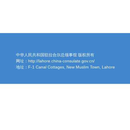
中华人民共和国驻拉合尔总领事馆 版权所有
网址：http://lahore.china-consulate.gov.cn/
地址：F-1 Canal Cottages, New Muslim Town, Lahore