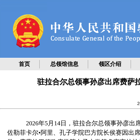
首页
总领馆信息
领区介绍
驻拉合尔总领事孙彦出席费萨拉
2
2026年5月14日，驻拉合尔总领事孙彦出
佐勒菲卡尔•阿里、孔子学院巴方院长侯赛因出