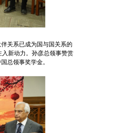
伴关系已成为国与国关系的
展注入新动力。孙彦总领事赞赏
中国总领事奖学金。