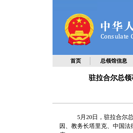
首页
总领馆信息
驻拉合尔总领
5月20日，驻拉合尔总
因、教务长塔里克、中国法