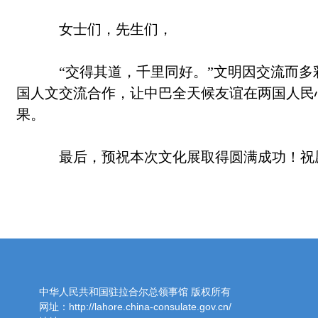
女士们，先生们，
“交得其道，千里同好。”文明因交流而多
国人文交流合作，让中巴全天候友谊在两国人民
果。
最后，预祝本次文化展取得圆满成功！祝
中华人民共和国驻拉合尔总领事馆 版权所有
网址：http://lahore.china-consulate.gov.cn/