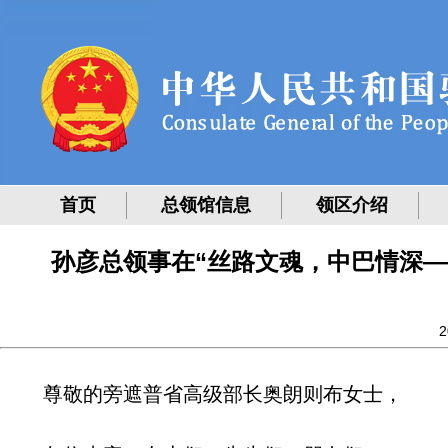
首页
总领馆信息
领区介绍
孙彦总领事在“丝路文魂，中巴情深—
2
尊敬的旁遮普省高级部长奥朗则布女士，