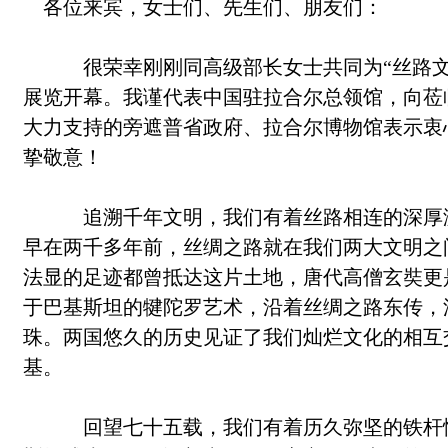
各位来宾，女士们、先生们、朋友们：
很荣幸刚刚同高级部长女士共同为“丝路文魂
展览开幕。我谨代表中国驻拉合尔总领馆，向莅
大力支持的旁遮普省政府、拉合尔博物馆表示衷
挚敬意！
追溯千年文明，我们有着丝路相连的深厚渊
早在两千多年前，丝绸之路就在我们两大文明之
法显的足迹都曾抵达这片土地，唐代高僧玄奘更
于巴基斯坦的犍陀罗艺术，沿着丝绸之路东传，
珠。两国悠久的历史见证了我们灿烂文化的相互
基。
回望七十五载，我们有着历久弥坚的铁杆情谊