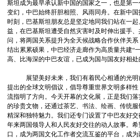
斯坦成为最早承认新中国的国家之一，也是第一
变幻，中巴始终肝胆相照、风雨同舟。在新中国
时刻，巴基斯坦朋友总是坚定地同我们站在一起
益，在巴基斯坦遭受自然灾害时及时伸出援手、共
问，将两国关系提升为全天候战略合作伙伴关系
结出累累硕果，中巴经济走廊作为高质量共建“
高、比海深的中巴友谊，已成为国与国友好相处
展望美好未来，我们有着民心相通的光明前
提出的全球文明倡议，倡导尊重世界文明多样性
流指明了方向。今天开幕的文化展，正是我们落
的珍贵文物，还通过茶艺、书法、绘画、传统服
精深和独特魅力。我们还专门设置了中巴友好交
年来两国领导人和人民友好交往的动人故事。希
口，成为两国文化工作者交流互鉴的平台，成为