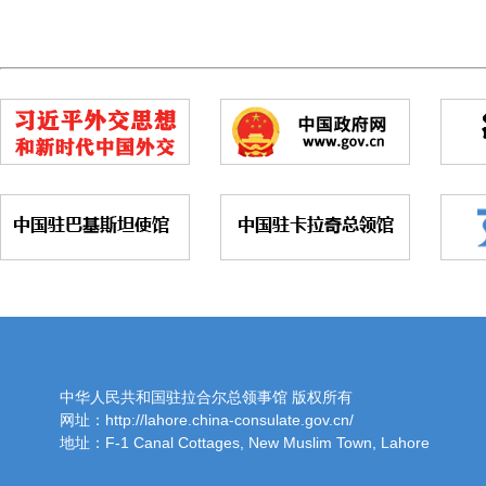
中华人民共和国驻拉合尔总领事馆 版权所有
网址：http://lahore.china-consulate.gov.cn/
地址：F-1 Canal Cottages, New Muslim Town, Lahore