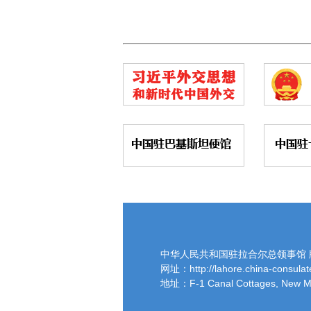
中华人民共和国驻拉合尔总领事馆 
网址：http://lahore.china-consulate
地址：F-1 Canal Cottages, New M