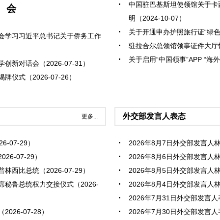
中国驻巴基斯坦使领馆关于卡
会
明（2024-10-07）
关于开通申办护照旅行证“绿色通道
会学习习近平总书记关于侨务工作
驻拉合尔总领馆领事证件大厅恢复
关于启用“中国领事”APP “海外
对话会（2026-07-31）
式（2026-07-26）
外交部发言人表态
更多...
-07-29）
2026年8月7日外交部发言人林剑
6-07-29）
2026年8月6日外交部发言人林剑
比总统（2026-07-29）
2026年8月5日外交部发言人林剑
秘鲁总统权力交接仪式（2026-
2026年8月4日外交部发言人林剑
2026年7月31日外交部发言人
26-07-28）
2026年7月30日外交部发言人