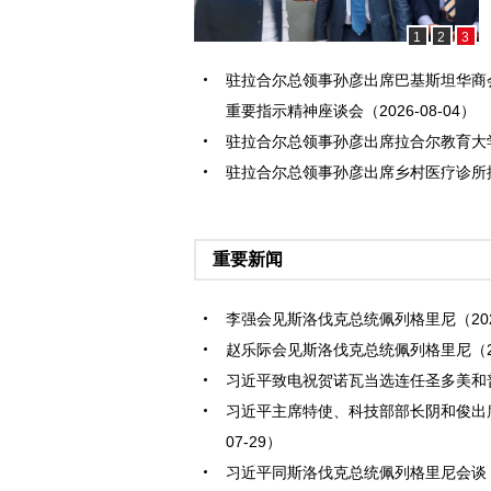
1
2
3
驻拉合尔总领事孙彦出席巴基斯坦华商
重要指示精神座谈会（2026-08-04）
驻拉合尔总领事孙彦出席拉合尔教育大学创新
驻拉合尔总领事孙彦出席乡村医疗诊所揭牌仪
重要新闻
李强会见斯洛伐克总统佩列格里尼（2026
赵乐际会见斯洛伐克总统佩列格里尼（202
习近平致电祝贺诺瓦当选连任圣多美和普林西
习近平主席特使、科技部部长阴和俊出席
07-29）
习近平同斯洛伐克总统佩列格里尼会谈（20