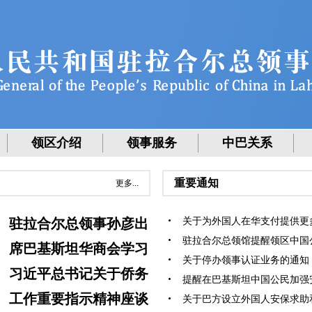
领区介绍
领事服务
中巴关系
重要通知
更多...
关于为外国人在华支付提供更多便
驻拉合尔总领事孙彦出
驻拉合尔总领馆提醒领区中国公民
席巴基斯坦华商会学习
关于停办领事认证业务的通知（20
习近平总书记关于侨务
提醒在巴基斯坦中国公民加强安全
工作重要指示精神座谈
关于巴方设立外国人安保求助和投