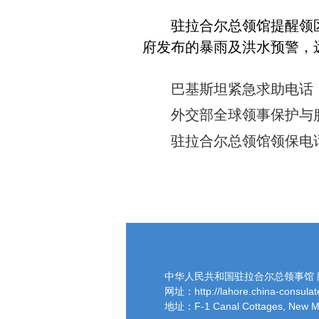
驻拉合尔总领馆提醒领
府发布的暴雨及洪水预警，
巴基斯坦紧急求助电话：
外交部全球领事保护与服务应急热
驻拉合尔总领馆领保电话：+9
中华人民共和国驻拉合尔总领事馆 
网址：http://lahore.china-consulate
地址：F-1 Canal Cottages, New M