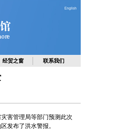
English
经贸之窗
联系我们
灾
省灾害管理局等部门预测此次
地区发布了洪水警报。