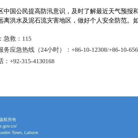
区中国公民提高防汛意识，及时了解最近天气预报
远离洪水及泥石流灾害地区，做好个人安全防范。
急救：115
线（24小时）：+86-10-12308/+86-10-6561
2-315-4130168
版权所有
.gov.cn/
uslim Town, Lahore