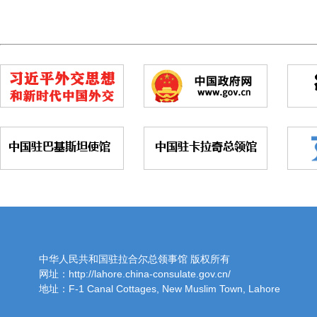
中华人民共和国驻拉合尔总领事馆 版权所有
网址：http://lahore.china-consulate.gov.cn/
地址：F-1 Canal Cottages, New Muslim Town, Lahore