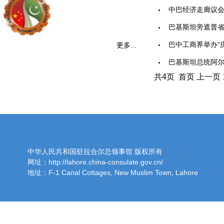
中巴经济走廊议会
巴基斯坦旁遮普省成
巴中工商界举办“庆
更多...
巴基斯坦总统阿尔维
共4页 首页 上一页
中华人民共和国驻拉合尔总领事馆 版权所有
网址：http://lahore.china-consulate.gov.cn/
地址：F-1 Canal Cottages, New Muslim Town, Lahore